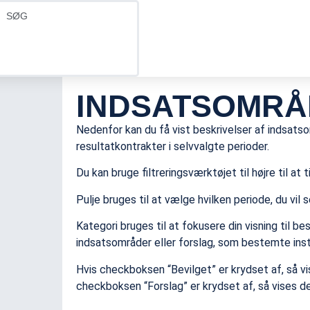
INDSATSOMRÅ
Nedenfor kan du få vist beskrivelser af indsatsom
resultatkontrakter i selvvalgte perioder.
Du kan bruge filtreringsværktøjet til højre til at t
Pulje bruges til at vælge hvilken periode, du vil 
Kategori bruges til at fokusere din visning til be
indsatsområder eller forslag, som bestemte insti
Hvis checkboksen “Bevilget” er krydset af, så v
checkboksen “Forslag” er krydset af, så vises de