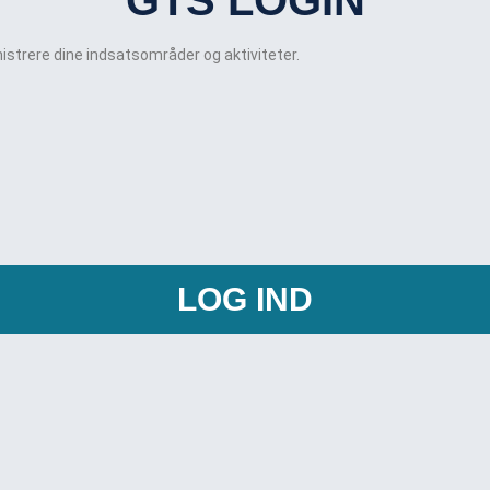
istrere dine indsatsområder og aktiviteter.
LOG IND