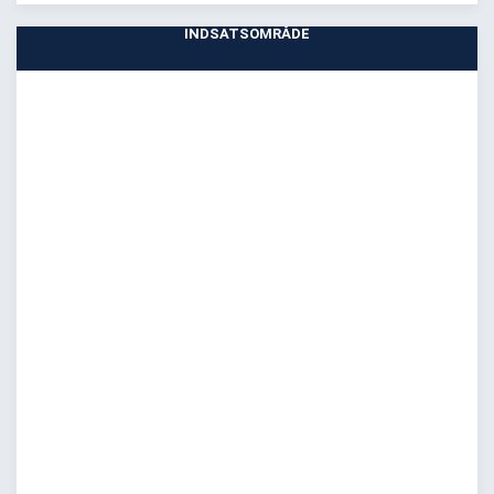
INDSATSOMRÅDE