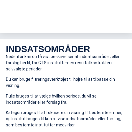
INDSATSOMRÅDER
Nedenfor kan du få vist beskrivelser af indsatsområder, eller
forslag hertil, for GTS institutternes resultatkontrakter i
selvvalgte perioder.
Du kan bruge filtreringsværktøjet til højre til at tilpasse din
visning.
Pulje bruges til at vælge hvilken periode, du vil se
indsatsområder eller forslag fra.
Kategori bruges til at fokusere din visning til bestemte emner,
og Institut bruges til kun at vise indsatsområder eller forslag,
som bestemte institutter medvirker i.