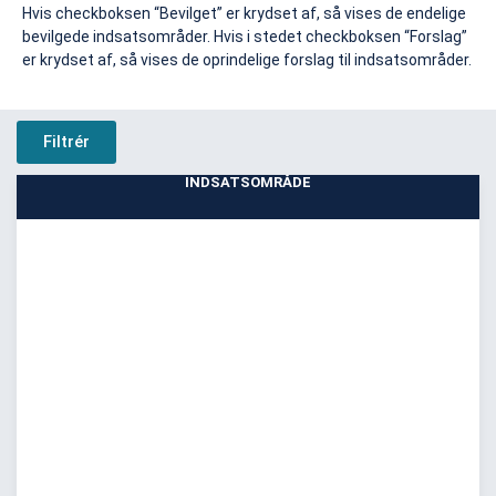
Hvis checkboksen “Bevilget” er krydset af, så vises de endelige
bevilgede indsatsområder. Hvis i stedet checkboksen “Forslag”
er krydset af, så vises de oprindelige forslag til indsatsområder.
Filtrér
INDSATSOMRÅDE