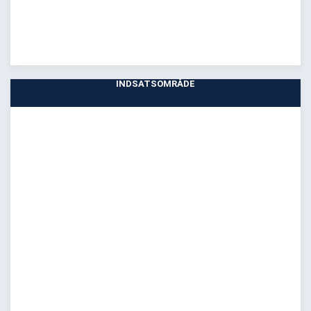
INDSATSOMRÅDE