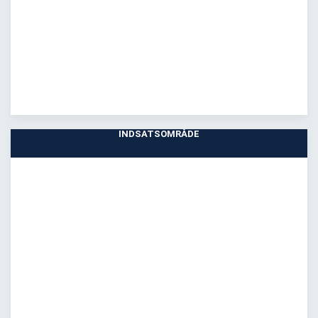
INDSATSOMRÅDE