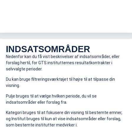
INDSATSOMRÅDER
Nedenfor kan du få vist beskrivelser af indsatsområder, eller
forslag hertil, for GTS institutternes resultatkontrakter i
selvvalgte perioder.
Du kan bruge filtreringsværktøjet til højre til at tilpasse din
visning.
Pulje bruges til at vælge hvilken periode, du vil se
indsatsområder eller forslag fra.
Kategori bruges til at fokusere din visning til bestemte emner,
og Institut bruges til kun at vise indsatsområder eller forslag,
som bestemte institutter medvirker i.