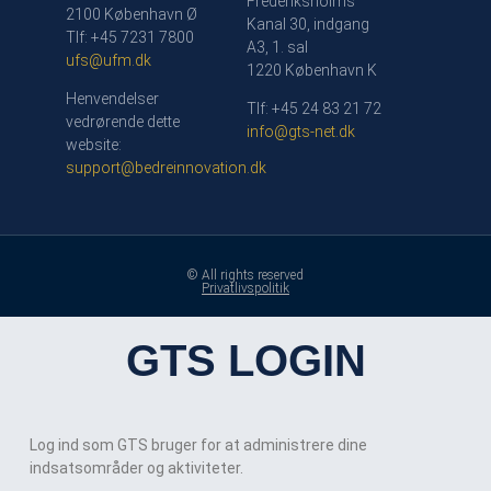
Frederiksholms
2100 København Ø
Kanal 30, indgang
Tlf: +45 7231 7800
A3, 1. sal
ufs@ufm.dk
1220 København K
Henvendelser
Tlf: +45 24 83 21 72
vedrørende dette
info@gts-net.dk
website:
support@bedreinnovation.dk
© All rights reserved
Privatlivspolitik
GTS LOGIN
Log ind som GTS bruger for at administrere dine
indsatsområder og aktiviteter.