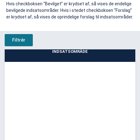
Hvis checkboksen “Bevilget” er krydset af, så vises de endelige
bevilgede indsatsområder. Hvis i stedet checkboksen “Forslag”
er krydset af, så vises de oprindelige forslag til indsatsområder.
Filtrér
INDSATSOMRÅDE