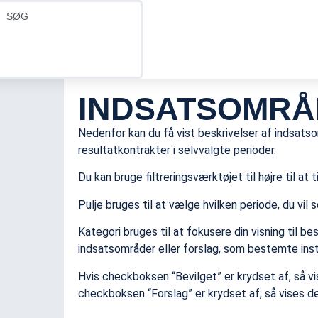
INDSATSOMRÅ
Nedenfor kan du få vist beskrivelser af indsatsom
resultatkontrakter i selvvalgte perioder.
Du kan bruge filtreringsværktøjet til højre til at t
Pulje bruges til at vælge hvilken periode, du vil 
Kategori bruges til at fokusere din visning til be
indsatsområder eller forslag, som bestemte insti
Hvis checkboksen “Bevilget” er krydset af, så v
checkboksen “Forslag” er krydset af, så vises de