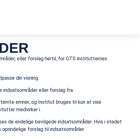
DER
råder, eller forslag hertil, for GTS institutternes
ilpasse din visning.
se indsatsområder eller forslag fra.
stemte emner, og Institut bruges til kun at vise
tutter medvirker i.
ises de endelige bevilgede indsatsområder. Hvis i stedet
 oprindelige forslag til indsatsområder.