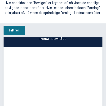
Hvis checkboksen “Bevilget” er krydset af, så vises de endelige
bevilgede indsatsområder. Hvis i stedet checkboksen “Forslag”
er krydset af, så vises de oprindelige forslag til indsatsområder.
Filtrér
INDSATSOMRÅDE