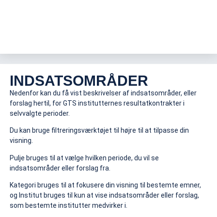
INDSATSOMRÅDER
Nedenfor kan du få vist beskrivelser af indsatsområder, eller
forslag hertil, for GTS institutternes resultatkontrakter i
selvvalgte perioder.
Du kan bruge filtreringsværktøjet til højre til at tilpasse din
visning.
Pulje bruges til at vælge hvilken periode, du vil se
indsatsområder eller forslag fra.
Kategori bruges til at fokusere din visning til bestemte emner,
og Institut bruges til kun at vise indsatsområder eller forslag,
som bestemte institutter medvirker i.