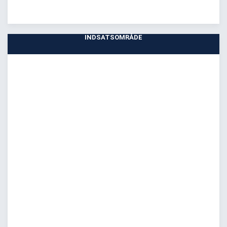
INDSATSOMRÅDE