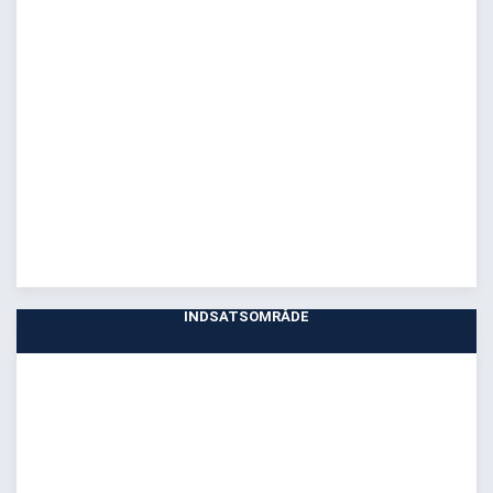
INDSATSOMRÅDE