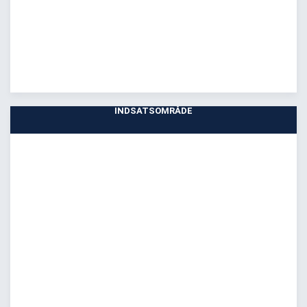
INDSATSOMRÅDE