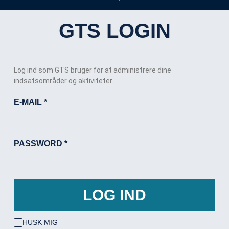
GTS LOGIN
Log ind som GTS bruger for at administrere dine
indsatsområder og aktiviteter.
E-MAIL
*
PASSWORD
*
LOG IND
HUSK MIG