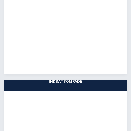
INDSATSOMRÅDE