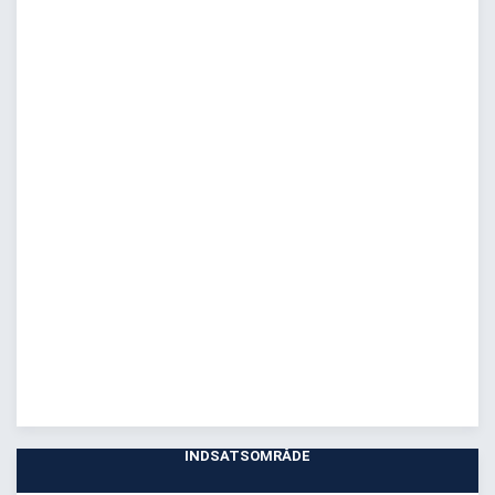
INDSATSOMRÅDE