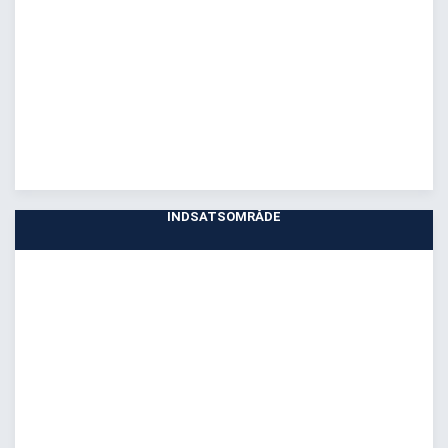
INDSATSOMRÅDE