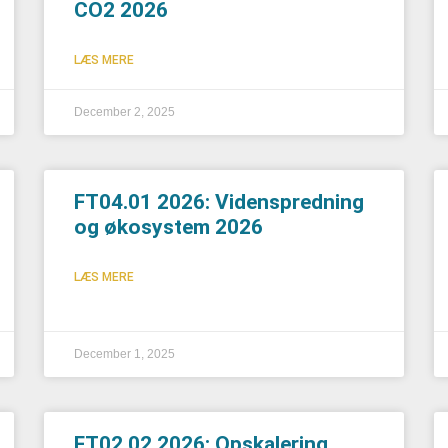
CO2 2026
LÆS MERE
December 2, 2025
FT04.01 2026: Videnspredning
og økosystem 2026
LÆS MERE
December 1, 2025
FT02.02 2026: Opskalering,