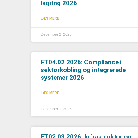
lagring 2026
LÆS MERE
December 2, 2025
FT04.02 2026: Compliance i
sektorkobling og integrerede
systemer 2026
LÆS MERE
December 1, 2025
FT02.03 2026: Infrastruktur og