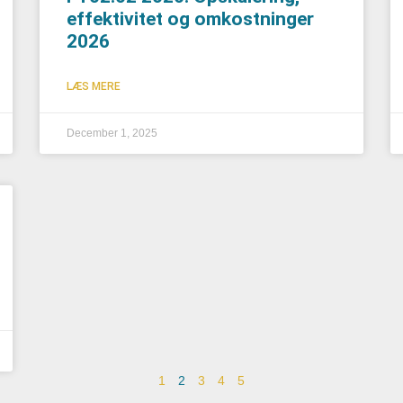
effektivitet og omkostninger
2026
LÆS MERE
December 1, 2025
1
2
3
4
5