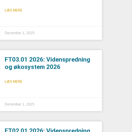
LÆS MERE
December 1, 2025
FT03.01 2026: Videnspredning
og økosystem 2026
LÆS MERE
December 1, 2025
FT02.01 2026: Videnspredning