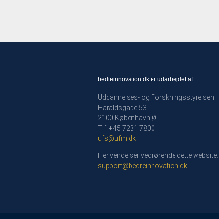
bedreinnovation.dk er udarbejdet af
Uddannelses- og Forskningsstyrelsen
Haraldsgade 53
2100 København Ø
Tlf: +45 7231 7800
ufs@ufm.dk
Henvendelser vedrørende dette website:
support@bedreinnovation.dk