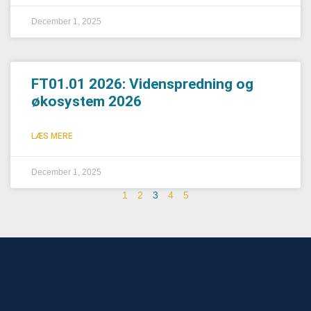
December 1, 2025
FT01.01 2026: Videnspredning og
økosystem 2026
LÆS MERE
December 1, 2025
1
2
3
4
5