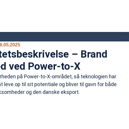
.05.2025
tetsbeskrivelse – Brand
ed ved Power-to-X
kerheden på Power-to-X-området, så teknologien har
leve op til sit potentiale og bliver til gavn for både
ksomheder og den danske eksport.