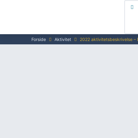
Forside
Aktivitet
2022 aktivitetsbeskrivelse 