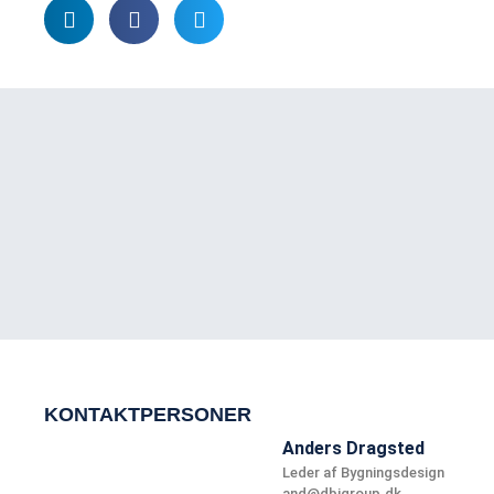
KONTAKTPERSONER
Anders Dragsted
Leder af Bygningsdesign
and@dbigroup.dk