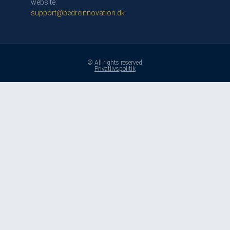
website:
support@bedreinnovation.dk
© All rights reserved
Privatlivspolitik