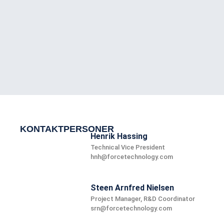
KONTAKTPERSONER
Henrik Hassing
Technical Vice President
hnh@forcetechnology.com
Steen Arnfred Nielsen
Project Manager, R&D Coordinator
srn@forcetechnology.com