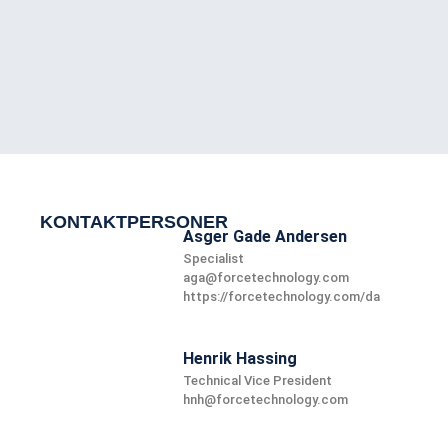
KONTAKTPERSONER
Asger Gade Andersen
Specialist
aga@forcetechnology.com
https://forcetechnology.com/da
Henrik Hassing
Technical Vice President
hnh@forcetechnology.com