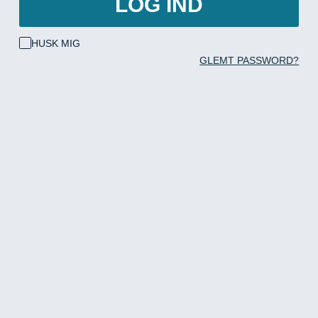
LOG IND
HUSK MIG
GLEMT PASSWORD?