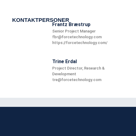
KONTAKTPERSONER
Frantz Bræstrup
Senior Project Manager
fbr@forcetechnology.com
https://forcetechnology.com/
Trine Erdal
Project Director, Research &
Development
tre@forcetechnology.com