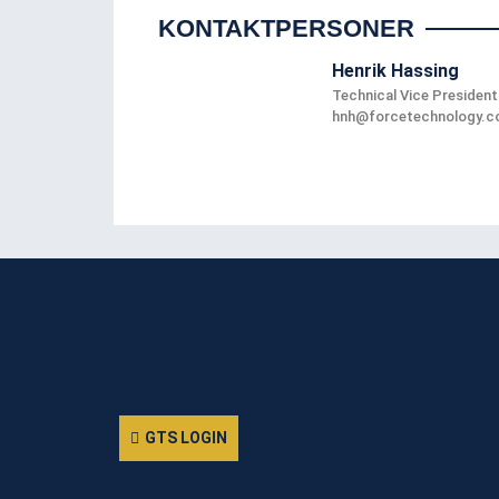
KONTAKTPERSONER
Henrik Hassing
Technical Vice President
hnh@forcetechnology.
GTS LOGIN