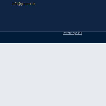
info@gts-net.dk
Privatlivspolitik