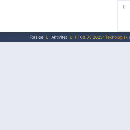
Forside
Aktivitet
FT08.03 2025: Teknologisk se