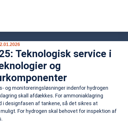
.01.2026
5: Teknologisk service i
teknologier og
turkomponenter
s- og monitoreringsløsninger indenfor hydrogen
lagring skall afdækkes. For ammoniaklagring
 i designfasen af tankene, så det sikres at
 muligt. For hydrogen skal behovet for inspektion af
s.