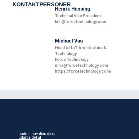
KONTAKTPERSONER
Henrik Hassing
Technical Vice President
hnh@forcetechnology.com
Michael Vaa
Head of IoT Architecture &
Technology
Force Technology
miva@forcetechnology.com
https://forcetechnology.com/
bedreinnovation.dk er
udarbejdet af