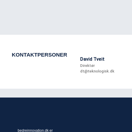
KONTAKTPERSONER
David Tveit
Direktør
dt@teknologisk.dk
bedreinnovation.dk er