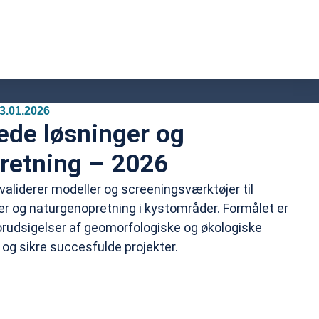
.01.2026
ede løsninger og
retning – 2026
 validerer modeller og screeningsværktøjer til
r og naturgenopretning i kystområder. Formålet er
orudsigelser af geomorfologiske og økologiske
e og sikre succesfulde projekter.