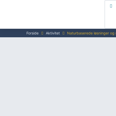
Forside
Aktivitet
Naturbaserede løsninger og