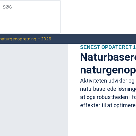
 naturgenopretning – 2026
SENEST OPDATERET 13
Naturbaser
naturgenop
Aktiviteten udvikler og
naturbaserede løsninge
at øge robustheden i f
effekter til at optimer