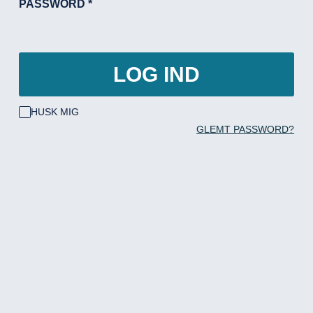
PASSWORD
*
LOG IND
HUSK MIG
GLEMT PASSWORD?