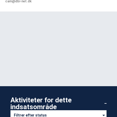
cam@dbi-net.dk
Aktiviteter for dette
indsatsområde​
Filtrer efter status