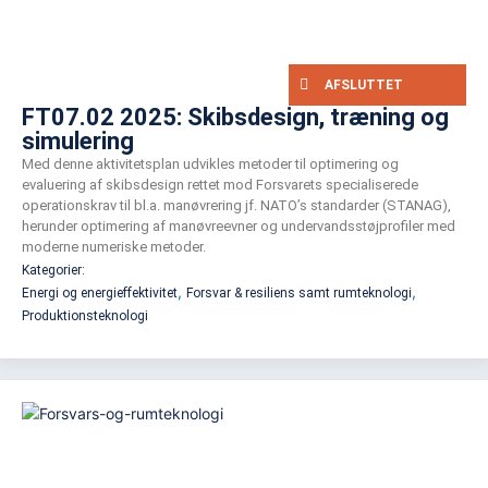
AFSLUTTET
FT07.02 2025: Skibsdesign, træning og
simulering
Med denne aktivitetsplan udvikles metoder til optimering og
evaluering af skibsdesign rettet mod Forsvarets specialiserede
operationskrav til bl.a. manøvrering jf. NATO’s standarder (STANAG),
herunder optimering af manøvreevner og undervandsstøjprofiler med
moderne numeriske metoder.
Kategorier:
,
,
Energi og energieffektivitet
Forsvar & resiliens samt rumteknologi
Produktionsteknologi