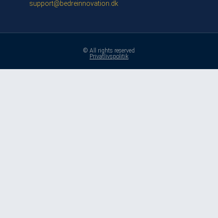
support@bedreinnovation.dk
© All rights reserved
Privatlivspolitik