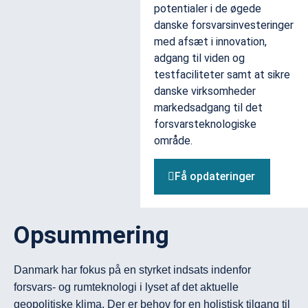
potentialer i de øgede
danske forsvarsinvesteringer
med afsæt i innovation,
adgang til viden og
testfaciliteter samt at sikre
danske virksomheder
markedsadgang til det
forsvarsteknologiske
område.
Få opdateringer
Opsummering
Danmark har fokus på en styrket indsats indenfor 
forsvars- og rumteknologi i lyset af det aktuelle 
geopolitiske klima. Der er behov for en holistisk tilgang til 