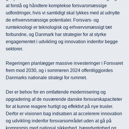
at forstå og håndtere komplekse forsvarsmæssige 
udfordringer, hvis vi samtidigt skal lykkes med at udnytte 
de erhvervsmæssige potentialer. Forsvars- og 
rumteknologi er teknologisk og erhvervsmæssigt tæt 
forbundne, og Danmark har strategier for at styrke 
engagementet i udvikling og innovation indenfor begge 
sektorer.

Regeringen planlægger massive investeringer i Forsvaret 
frem mod 2030, og i sommeren 2024 offentliggjordes 
Danmarks nationale strategi for rummet.

Der er behov for en omfattende modernisering og 
opgradering af de nuværende danske forsvarskapaciteter 
for at kunne reagere hurtigt og effektivt på nye trusler. 
Derfor er visionen bag indsatsen at accelerere innovation 
og udvikling indenfor forsvarsområdet uden at gå på 
kompromis med national sikkerhed, bæredygtighed og 