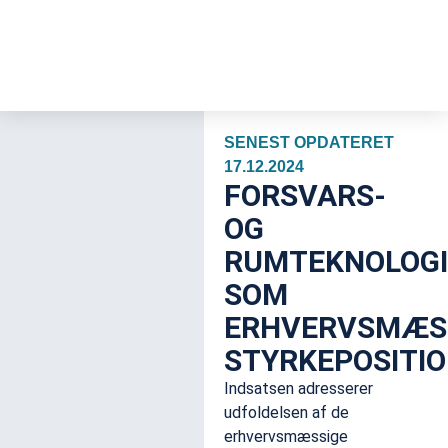
SENEST OPDATERET
17.12.2024
FORSVARS-
OG
RUMTEKNOLOGI
SOM
ERHVERVSMÆS
STYRKEPOSITI
Indsatsen adresserer
udfoldelsen af de
erhvervsmæssige