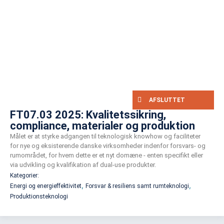
AFSLUTTET
FT07.03 2025: Kvalitetssikring,
compliance, materialer og produktion
Målet er at styrke adgangen til teknologisk knowhow og faciliteter
for nye og eksisterende danske virksomheder indenfor forsvars- og
rumområdet, for hvem dette er et nyt domæne - enten specifikt eller
via udvikling og kvalifikation af dual-use produkter.
Kategorier:
,
,
Energi og energieffektivitet
Forsvar & resiliens samt rumteknologi
Produktionsteknologi