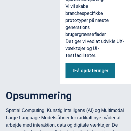
Vi vil skabe
branchespecifikke
prototyper på næste
generations
brugergrænseflader.
Det gør vi ved at udvikle UX-
værktøjer og UI-
testfaciliteter.
Få opdateringer
Opsummering
Spatial Computing, Kunstig intelligens (AI) og Multimodal 
Large Language Models åbner for radikalt nye måder at 
arbejde med interaktion, data og digitale værktøjer. De 