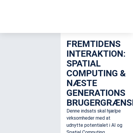
FREMTIDENS
INTERAKTION:
SPATIAL
COMPUTING &
NÆSTE
GENERATIONS
BRUGERGRÆNS
Denne indsats skal hjælpe
virksomheder med at
udnytte potentialet i AI og
Spatial Computing.