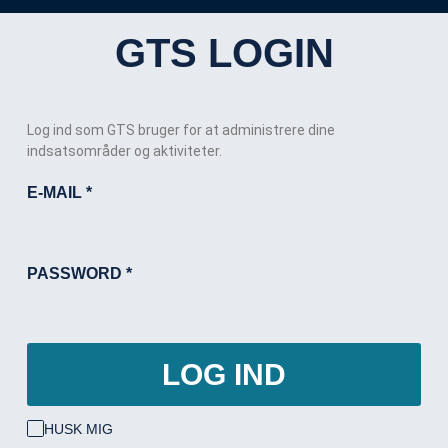
GTS LOGIN
Log ind som GTS bruger for at administrere dine
indsatsområder og aktiviteter.
E-MAIL
*
PASSWORD
*
LOG IND
HUSK MIG