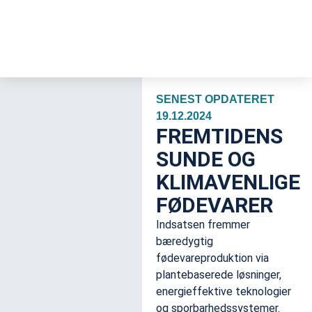
SENEST OPDATERET
19.12.2024
FREMTIDENS
SUNDE OG
KLIMAVENLIGE
FØDEVARER
Indsatsen fremmer
bæredygtig
fødevareproduktion via
plantebaserede løsninger,
energieffektive teknologier
og sporbarhedssystemer.