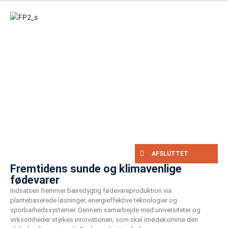
AFSLUTTET
Fremtidens sunde og klimavenlige
fødevarer
Indsatsen fremmer bæredygtig fødevareproduktion via
plantebaserede løsninger, energieffektive teknologier og
sporbarhedssystemer. Gennem samarbejde med universiteter og
virksomheder styrkes innovationen, som skal imødekomme den