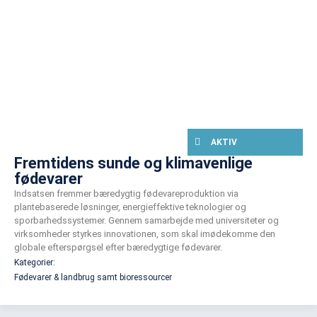
AKTIV
Fremtidens sunde og klimavenlige
fødevarer
Indsatsen fremmer bæredygtig fødevareproduktion via
plantebaserede løsninger, energieffektive teknologier og
sporbarhedssystemer. Gennem samarbejde med universiteter og
virksomheder styrkes innovationen, som skal imødekomme den
globale efterspørgsel efter bæredygtige fødevarer.
Kategorier:
Fødevarer & landbrug samt bioressourcer