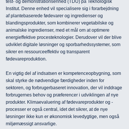
test- og demonstrationsenhed (TDU) på Teknologisk 
Institut. Denne enhed vil specialisere sig i forarbejdning 
af plantebaserede fødevarer og ingredienser og 
blandingsprodukter, som kombinerer vegetabilske og 
animalske ingredienser, med et mål om at optimere 
energieffektive procesteknologier. Derudover vil der blive 
udviklet digitale løsninger og sporbarhedssystemer, som 
sikrer en ressourceeffektiv og transparent 
fødevareproduktion.

En vigtig del af indsatsen er kompetenceopbygning, som 
skal styrke de nødvendige færdigheder inden for 
sektoren, og forbrugerbaseret innovation, der vil inddrage 
forbrugernes behov og præferencer i udviklingen af nye 
produkter. Klimaevaluering af fødevareprodukter og -
processer er også central, idet det sikrer, at de nye 
løsninger ikke kun er økonomisk levedygtige, men også 
miljømæssigt ansvarlige.
