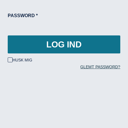
PASSWORD
*
LOG IND
HUSK MIG
GLEMT PASSWORD?