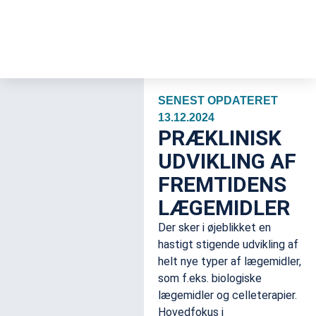
SENEST OPDATERET
13.12.2024
PRÆKLINISK
UDVIKLING AF
FREMTIDENS
LÆGEMIDLER
Der sker i øjeblikket en
hastigt stigende udvikling af
helt nye typer af lægemidler,
som f.eks. biologiske
lægemidler og celleterapier.
Hovedfokus i