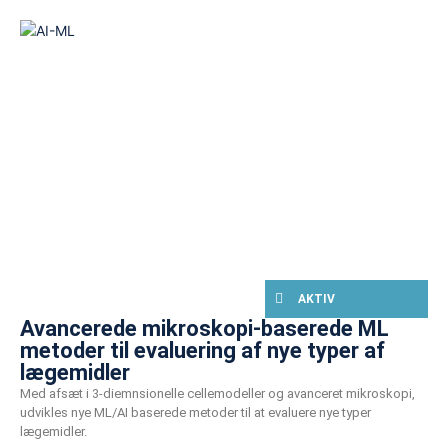
AKTIV
Avancerede mikroskopi-baserede ML
metoder til evaluering af nye typer af
lægemidler
Med afsæt i 3-diemnsionelle cellemodeller og avanceret mikroskopi,
udvikles nye ML/AI baserede metoder til at evaluere nye typer
lægemidler.