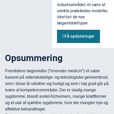
Indsatsområdet vil være at
udvikle prækliniske modeller,
tilrettet de nye
lægemiddeltyper.
Få opdateringer
Opsummering
Fremtidens lægemidler (”innovativ medicin”) vil være 
baseret på videnskabelige -og teknologiske gennembrud, 
som i disse år udvikler sig hurtigt og som i høj grad går på 
tværs af kompetenceområder. Der er stadig mange 
sygdomme, blandt andet Alzheimers, mange kræftformer 
og et utal af sjældne sygdomme, hvor der mangler nye og 
effektive behandlinger.
