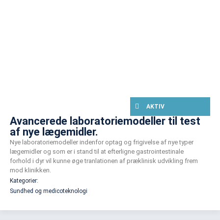
AKTIV
Avancerede laboratoriemodeller til test
af nye lægemidler.
Nye laboratoriemodeller indenfor optag og frigivelse af nye typer
lægemidler og som er i stand til at efterligne gastrointestinale
forhold i dyr vil kunne øge tranlationen af præklinisk udvikling frem
mod klinikken.
Kategorier:
Sundhed og medicoteknologi