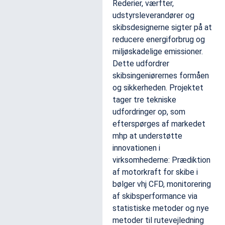
Rederier, værfter,
udstyrsleverandører og
skibsdesignerne sigter på at
reducere energiforbrug og
miljøskadelige emissioner.
Dette udfordrer
skibsingeniørernes formåen
og sikkerheden. Projektet
tager tre tekniske
udfordringer op, som
efterspørges af markedet
mhp at understøtte
innovationen i
virksomhederne: Prædiktion
af motorkraft for skibe i
bølger vhj CFD, monitorering
af skibsperformance via
statistiske metoder og nye
metoder til rutevejledning