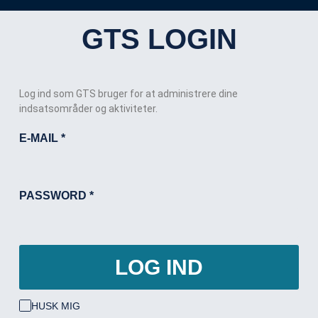
GTS LOGIN
Log ind som GTS bruger for at administrere dine
indsatsområder og aktiviteter.
E-MAIL
*
PASSWORD
*
LOG IND
HUSK MIG