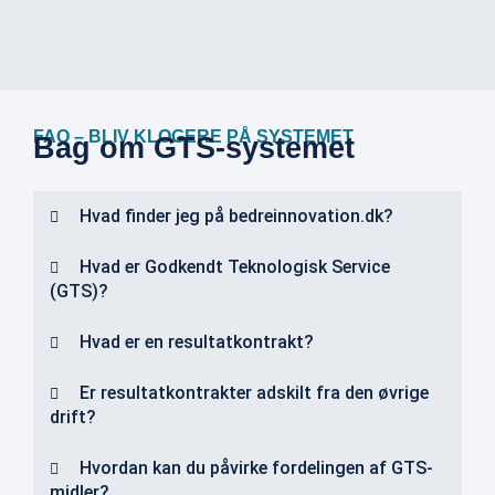
FAQ – BLIV KLOGERE PÅ SYSTEMET
Bag om GTS-systemet
Hvad finder jeg på bedreinnovation.dk?
Hvad er Godkendt Teknologisk Service
(GTS)?
Hvad er en resultatkontrakt?
Er resultatkontrakter adskilt fra den øvrige
drift?
Hvordan kan du påvirke fordelingen af GTS-
midler?