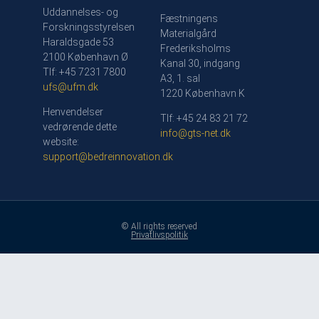
Uddannelses- og
Fæstningens
Forskningsstyrelsen
Materialgård
Haraldsgade 53
Frederiksholms
2100 København Ø
Kanal 30, indgang
Tlf: +45 7231 7800
A3, 1. sal
ufs@ufm.dk
1220 København K
Henvendelser
Tlf: +45 24 83 21 72
vedrørende dette
info@gts-net.dk
website:
support@bedreinnovation.dk
© All rights reserved
Privatlivspolitik