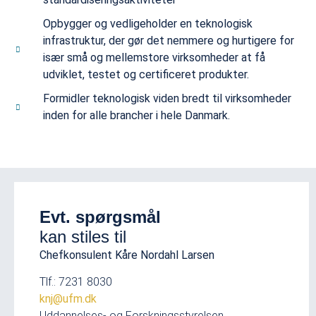
Opbygger og vedligeholder en teknologisk
infrastruktur, der gør det nemmere og hurtigere for
især små og mellemstore virksomheder at få
udviklet, testet og certificeret produkter.
Formidler teknologisk viden bredt til virksomheder
inden for alle brancher i hele Danmark.
Evt. spørgsmål
kan stiles til
Chefkonsulent Kåre Nordahl Larsen
Tlf.: 7231 8030
knj@ufm.dk
Uddannelses- og Forskningsstyrelsen.