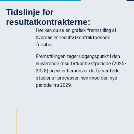
Tidslinje for
resultatkontrakterne:
Her kan du se en grafisk fremstilling af,
hvordan en resultatkontraktperiode
forløber.
Fremstillingen tager udgangspunkt i den
nuværende resultatkontraktperiode (2025-
2028) og viser herudover de forventede
stadier af processen hen imod den nye
periode fra 2029.
Januar 2025 - december 2028
I nuværende periode bliver der