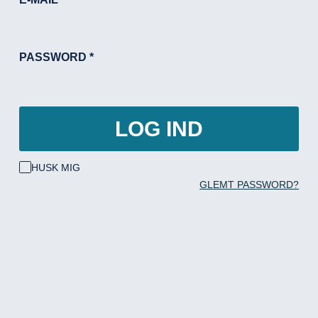
PASSWORD
*
LOG IND
HUSK MIG
GLEMT PASSWORD?