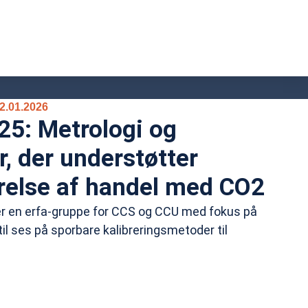
.01.2026
25: Metrologi og
r, der understøtter
else af handel med CO2
er en erfa-gruppe for CCS og CCU med fokus på
il ses på sporbare kalibreringsmetoder til