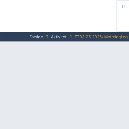
Forside
Aktivitet
FT03.05 2025: Metrologi og 