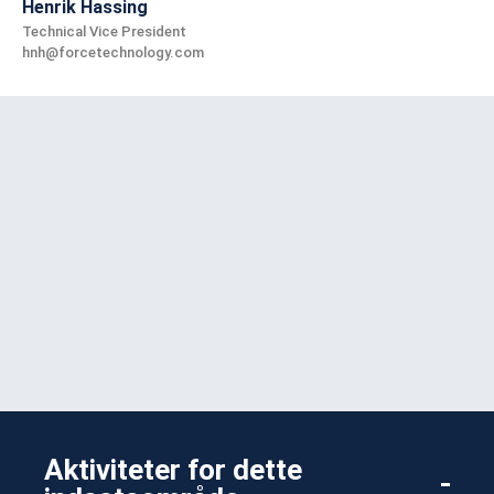
Henrik Hassing
Technical Vice President
hnh@forcetechnology.com
Aktiviteter for dette