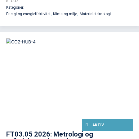
af CO2.
Kategorier:
,
,
Energi og energieffektivitet
Klima og miljø
Materialeteknologi
AKTIV
FT03.05 2026: Metrologi og