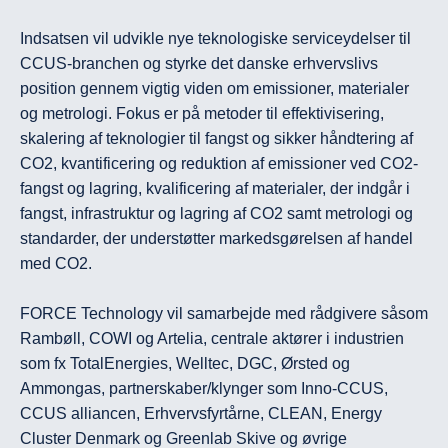
Indsatsen vil udvikle nye teknologiske serviceydelser til 
CCUS-branchen og styrke det danske erhvervslivs 
position gennem vigtig viden om emissioner, materialer 
og metrologi. Fokus er på metoder til effektivisering, 
skalering af teknologier til fangst og sikker håndtering af 
CO2, kvantificering og reduktion af emissioner ved CO2-
fangst og lagring, kvalificering af materialer, der indgår i 
fangst, infrastruktur og lagring af CO2 samt metrologi og 
standarder, der understøtter markedsgørelsen af handel 
med CO2.

FORCE Technology vil samarbejde med rådgivere såsom 
Rambøll, COWI og Artelia, centrale aktører i industrien 
som fx TotalEnergies, Welltec, DGC, Ørsted og 
Ammongas, partnerskaber/klynger som Inno-CCUS, 
CCUS alliancen, Erhvervsfyrtårne, CLEAN, Energy 
Cluster Denmark og Greenlab Skive og øvrige 