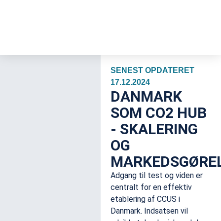
SENEST OPDATERET
17.12.2024
DANMARK
SOM CO2 HUB
- SKALERING
OG
MARKEDSGØRE
Adgang til test og viden er
centralt for en effektiv
etablering af CCUS i
Danmark. Indsatsen vil