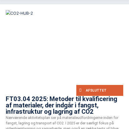
AFSLUTTET
FT03.04 2025: Metoder til kvalificering
af materialer, der indgår i fangst,
infrastruktur og lagring af CO2
Nærværende aktivitetsplan ser på materialeudfordringerne inden for
fangst, lagring og transport af CO2. I 2025 er der særligt fokus på
videnhjemtagning og samarbejde, men også en række tests vil blive