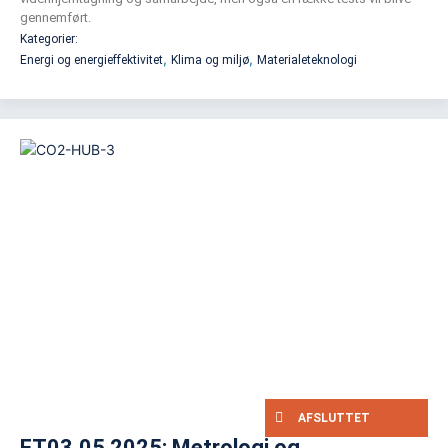
gennemført.
Kategorier:
,
,
Energi og energieffektivitet
Klima og miljø
Materialeteknologi
AFSLUTTET
FT03.05 2025: Metrologi og