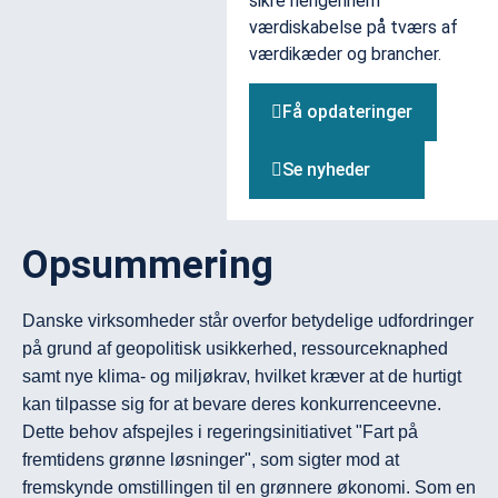
sikre herigennem
værdiskabelse på tværs af
værdikæder og brancher.
Få opdateringer
Se nyheder
Opsummering
Danske virksomheder står overfor betydelige udfordringer 
på grund af geopolitisk usikkerhed, ressourceknaphed 
samt nye klima- og miljøkrav, hvilket kræver at de hurtigt 
kan tilpasse sig for at bevare deres konkurrenceevne. 
Dette behov afspejles i regeringsinitiativet "Fart på 
fremtidens grønne løsninger", som sigter mod at 
fremskynde omstillingen til en grønnere økonomi. Som en 