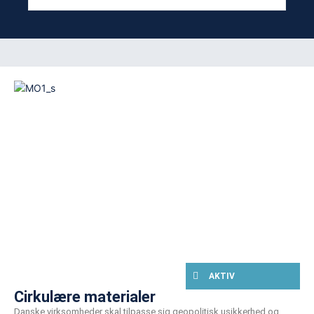
AKTIV
Cirkulære materialer
Danske virksomheder skal tilpasse sig geopolitisk usikkerhed og