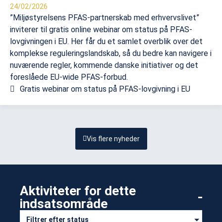
24/02/2026
”Miljøstyrelsens PFAS-partnerskab med erhvervslivet”
inviterer til gratis online webinar om status på PFAS-
lovgivningen i EU. Her får du et samlet overblik over det
komplekse reguleringslandskab, så du bedre kan navigere i
nuværende regler, kommende danske initiativer og det
foreslåede EU-wide PFAS-forbud.
Gratis webinar om status på PFAS-lovgivning i EU
Vis flere nyheder
Aktiviteter for dette
indsatsområde​
Filtrer efter status