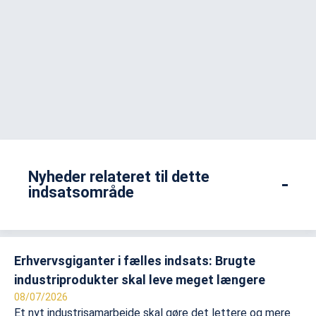
Nyheder relateret til dette
indsatsområde
Erhvervsgiganter i fælles indsats: Brugte
industriprodukter skal leve meget længere
08/07/2026
Et nyt industrisamarbejde skal gøre det lettere og mere