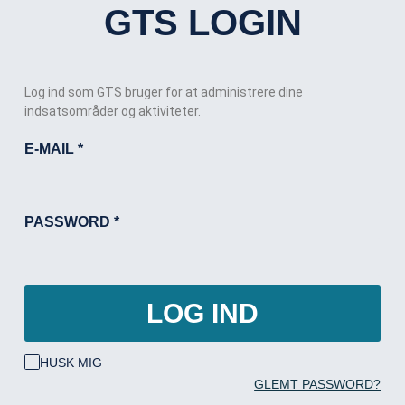
GTS LOGIN
Log ind som GTS bruger for at administrere dine
indsatsområder og aktiviteter.
E-MAIL
*
PASSWORD
*
LOG IND
HUSK MIG
GLEMT PASSWORD?