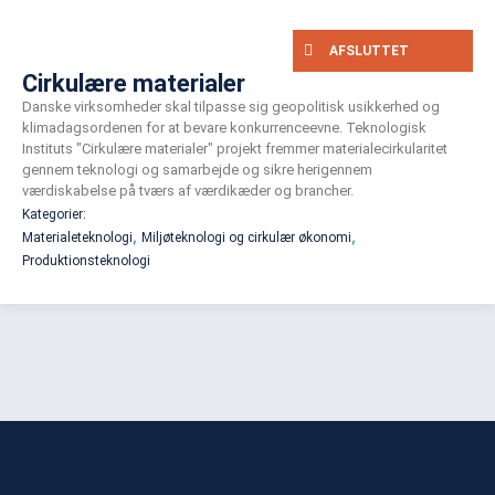
AFSLUTTET
Cirkulære materialer
Danske virksomheder skal tilpasse sig geopolitisk usikkerhed og
klimadagsordenen for at bevare konkurrenceevne. Teknologisk
Instituts "Cirkulære materialer" projekt fremmer materialecirkularitet
gennem teknologi og samarbejde og sikre herigennem
værdiskabelse på tværs af værdikæder og brancher.
Kategorier:
,
,
Materialeteknologi
Miljøteknologi og cirkulær økonomi
Produktionsteknologi