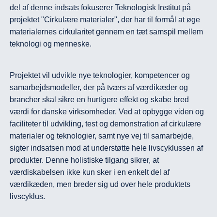
del af denne indsats fokuserer Teknologisk Institut på 
projektet "Cirkulære materialer", der har til formål at øge 
materialernes cirkularitet gennem en tæt samspil mellem 
teknologi og menneske.
Projektet vil udvikle nye teknologier, kompetencer og 
samarbejdsmodeller, der på tværs af værdikæder og 
brancher skal sikre en hurtigere effekt og skabe bred 
værdi for danske virksomheder. Ved at opbygge viden og 
faciliteter til udvikling, test og demonstration af cirkulære 
materialer og teknologier, samt nye vej til samarbejde, 
sigter indsatsen mod at understøtte hele livscyklussen af 
produkter. Denne holistiske tilgang sikrer, at 
værdiskabelsen ikke kun sker i en enkelt del af 
værdikæden, men breder sig ud over hele produktets 
livscyklus.