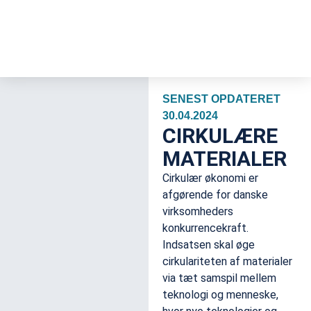
SENEST OPDATERET
30.04.2024
CIRKULÆRE
MATERIALER
Cirkulær økonomi er
afgørende for danske
virksomheders
konkurrencekraft.
Indsatsen skal øge
cirkulariteten af materialer
via tæt samspil mellem
teknologi og menneske,