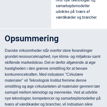
hvor nye teknologier og
samarbejdsmodeller
udvikles på tværs af
værdikæder og brancher.
Opsummering
Danske virksomheder står overfor store forandringer 
grundet ressourceknaphed, nye klima- og miljøkrav samt 
skiftende markedskrav. Det er derfor afgørende at øge 
hastigheden i den grønne omstilling for at bevare 
konkurrencekraften. Med indsatsen "Cirkulære 
materialer" vil Teknologisk Institut fremme denne 
omstilling og øge cirkulariteten af materialer gennem tæt 
samspil mellem teknologi og menneske. Ved at udvikle 
nye teknologier, kompetencer og samarbejdsmodeller på 
tværs af værdikæder og brancher, vil indsatsen sikre 