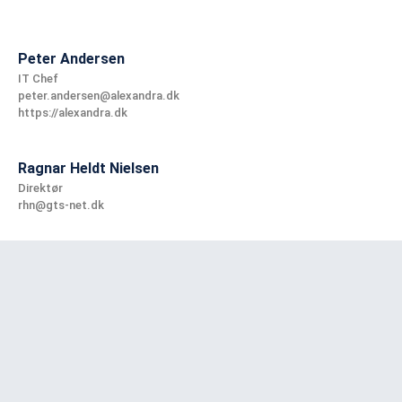
Peter Andersen
IT Chef
peter.andersen@alexandra.dk
https://alexandra.dk
Ragnar Heldt Nielsen
Direktør
rhn@gts-net.dk