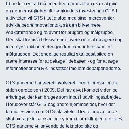
Et andet centralt mål med bedreinnovation.dk er at give 
en gennemsigtighed ift. samfundets investering i GTS.I 
aktiviteten vil GTS i tæt dialog med sine interessenter 
udvikle bedreinnovation.dk, så den bliver mere 
vedkommende og relevant for brugere og målgruppe. 
Den skal fremstå tidssvarende, være nem at navigere i og 
med nye funktioner, der gør den mere interessant for 
målgruppen. Det endelige resultat skal også sikre en 
større interesse for at deltage i debatten - og for at søge 
informationer om RK-indsatser imellem debatperioderne.
GTS-parterne har været involveret i bedreinnovation.dk 
siden oprettelsen i 2009. Det har givet konkret viden og 
erfaringer, der kan bruges som input i udviklingsarbejdet. 
Herudover står GTS bag andre hjemmesider, hvor der 
formidles viden om GTS-aktiviteter. Bedreinnovation.dk 
skal bidrage til samspil og synergi i formidlingen om GTS. 
GTS-parterne vil anvende de teknologiske og 