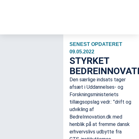
SENEST OPDATERET
09.05.2022
STYRKET
BEDREINNOVAT
Den særlige indsats tager
afsæt i Uddannelses- og
Forskningsministeriets
tillægsopslag vedr.: ”drift og
udvikling af
BedreInnovation.dk med
henblik på at fremme dansk
erhvervslivs udbytte fra