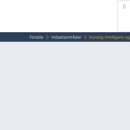
Forside
Indsatsområder
Kunstig intelligens o