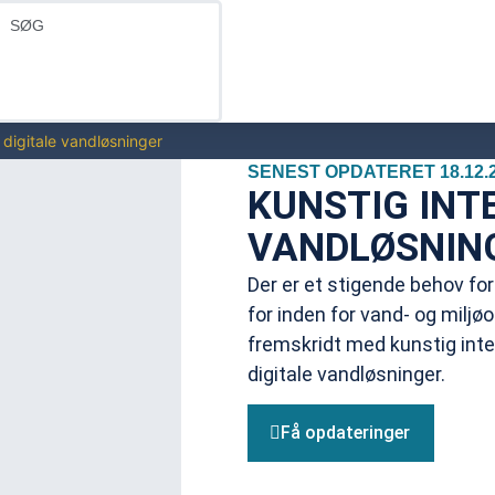
g digitale vandløsninger
SENEST OPDATERET 18.12.
KUNSTIG INT
VANDLØSNIN
Der er et stigende behov for 
for inden for vand- og milj
fremskridt med kunstig intel
digitale vandløsninger.
Få opdateringer