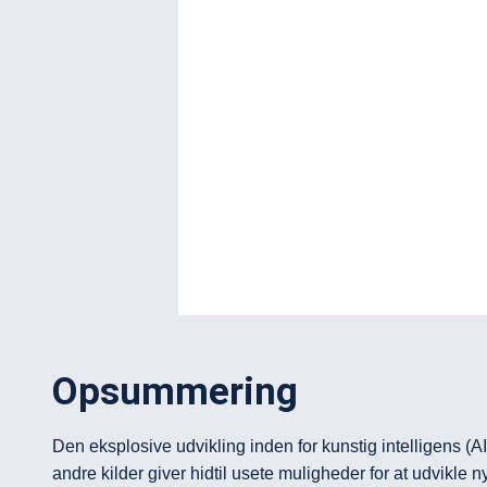
Opsummering
Den eksplosive udvikling inden for kunstig intelligens (AI)
andre kilder giver hidtil usete muligheder for at udvikle n