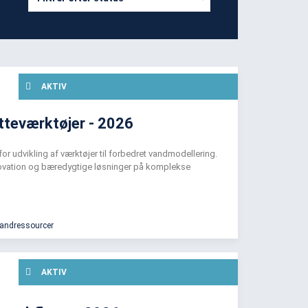
AKTIV
tteværktøjer - 2026
 udvikling af værktøjer til forbedret vandmodellering.
nnovation og bæredygtige løsninger på komplekse
vandressourcer
AKTIV