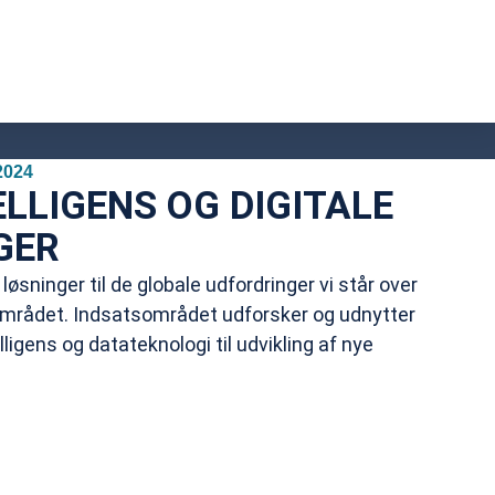
2024
ELLIGENS OG DIGITALE
GER
løsninger til de globale udfordringer vi står over
øområdet. Indsatsområdet udforsker og udnytter
ligens og datateknologi til udvikling af nye