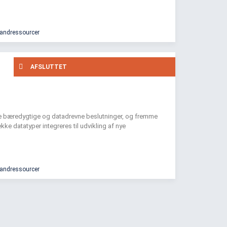
vandressourcer
AFSLUTTET
tte bæredygtige og datadrevne beslutninger, og fremme
kke datatyper integreres til udvikling af nye
vandressourcer